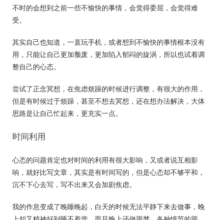
不时的会想到之前一些不愉快的事情，会觉得委屈，会觉得难
受。
其实自己也知道，一直玩手机，或者想到不愉快的事情根本没有
用，只能让自己更加颓废，更加陷入郁闷的旋涡，所以也试着调
整自己的心态。
尝试了正念冥想，在焦虑烦躁的时候进行调整，有很大的作用，
但是有时候过于烦躁，甚至不想去冥想，还在想办法解决，大体
思路是让自己忙起来，更充实一点。
时间利用
心态的问题肯定也对时间的利用有很大影响，又或者说互相影
响，就好比写文章，其实是有时间写的，但是心态却不够平和，
沉不下心去写，写不出来又会加剧焦虑。
我的作息变成了晚睡晚起，白天的时候无法平静下来去做事，晚
上却又精神好到睡不着觉，而且晚上还做噩梦，各种情节的噩