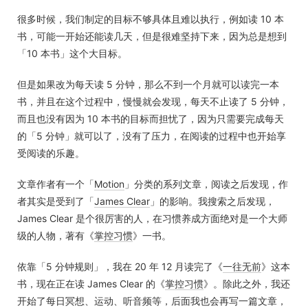
很多时候，我们制定的目标不够具体且难以执行，例如读 10 本
书，可能一开始还能读几天，但是很难坚持下来，因为总是想到
「10 本书」这个大目标。
但是如果改为每天读 5 分钟，那么不到一个月就可以读完一本
书，并且在这个过程中，慢慢就会发现，每天不止读了 5 分钟，
而且也没有因为 10 本书的目标而担忧了，因为只需要完成每天
的「5 分钟」就可以了，没有了压力，在阅读的过程中也开始享
受阅读的乐趣。
文章作者有一个「
Motion
」分类的系列文章，阅读之后发现，作
者其实是受到了「
James Clear
」的影响。我搜索之后发现，
James Clear 是个很厉害的人，在习惯养成方面绝对是一个大师
级的人物，著有《
掌控习惯
》一书。
依靠「5 分钟规则」，我在 20 年 12 月读完了《
一往无前
》这本
书，现在正在读 James Clear 的《
掌控习惯
》。除此之外，我还
开始了每日冥想、运动、听音频等，后面我也会再写一篇文章，