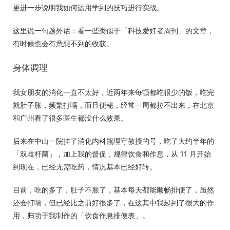
更进一步说明我如何运用学到的技巧进行实战。
这里说一句题外话：看一些类似于「科技爱好者周刊」的文章，
有时候也会有意想不到的收获。
身体调理
我女朋友的消化一直不太好，近两年来每顿都吃很少的饭，吃完
就肚子胀，频繁打嗝，而且便秘，经常一周都拉不出来，在北京
和广州看了很多医生都没什么效果。
后来在中山一院挂了消化内科熊理守教授的号，吃了大约半年的
「双歧杆菌」，加上我的督促，规律饮食和作息，从 11 月开始
到现在，已经无需吃药，情况基本已经好转。
目前，吃的多了，肚子不胀了，基本每天都能顺畅排便了，虽然
还会打嗝，但已经比之前好很多了，在这其中我起到了很大的作
用，归功于我制作的「饮食作息排便表」。