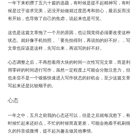
一年下来积攒了五六十篇的选题，有时候是提不起精神写，有时
候是过于追求完美，还没开始做就过度思考和担心，最后反而没
有开始，也导致了自己的焦虑，说起来也是可笑。
这也是这篇文章拖了一个月的原因，也让我觉得必须要改变这种
状态。就好像手机拍照，「要先拍得到，再说拍的好不好」，写
文章也应该是这样，先写出来，再说写的好不好。
心态调整之后，不再想着用大块的时间一次性写完文章，而是利
用零碎的时间进行写作，虽然一定程度上可能会分散注意力，但
也未尝不是一个锻炼快速进入写作状态的好机会，至少这篇文章
写起来还是比较顺手的。
心态
一年之中，五月之前我的心态还可以，但是之后就每况愈下，有
时候忙起来还好点，不忙的时候简直更差，可能会抱着手机刷很
久的抖音或微博，提不起兴趣去做其他事情。