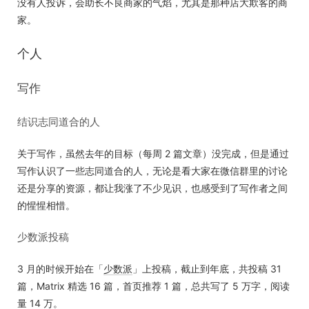
没有人投诉，会助长不良商家的气焰，尤其是那种店大欺客的商
家。
个人
写作
结识志同道合的人
关于写作，虽然去年的目标（每周 2 篇文章）没完成，但是通过
写作认识了一些志同道合的人，无论是看大家在微信群里的讨论
还是分享的资源，都让我涨了不少见识，也感受到了写作者之间
的惺惺相惜。
少数派投稿
3 月的时候开始在「
少数派
」上投稿，截止到年底，共投稿 31
篇，Matrix 精选 16 篇，首页推荐 1 篇，总共写了 5 万字，阅读
量 14 万。