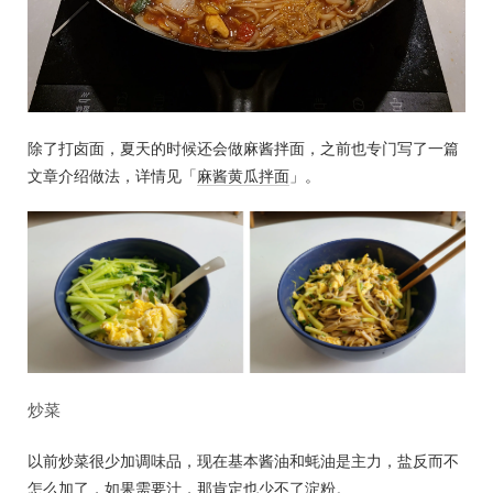
除了打卤面，夏天的时候还会做麻酱拌面，之前也专门写了一篇
文章介绍做法，详情见「
麻酱黄瓜拌面
」。
炒菜
以前炒菜很少加调味品，现在基本酱油和蚝油是主力，盐反而不
怎么加了，如果需要汁，那肯定也少不了淀粉。