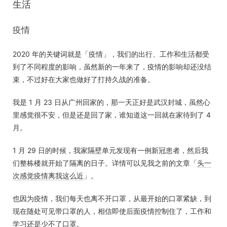
生活
疫情
2020 年的关键词就是「疫情」，我们的出行、工作和生活都受
到了不同程度的影响，虽然新的一年来了，疫情的影响却还没结
束，不过好在大家也做好了打持久战的准备。
我是 1 月 23 日从广州回家的，那一天正好是武汉封城，虽然心
里感觉很不安，但是还是回了家，谁知道这一回就在家待到了 4
月。
1 月 29 日的时候，我家隔壁单元发现有一例新冠患者，然后我
们整栋楼就开始了隔离的日子。详情可以见我之前的文章「
头一
次感觉疫情离我这么近
」。
也因为疫情，我们每天也离不开口罩，从最开始的口罩紧缺，到
现在随处可见带口罩的人，相信即使后面疫情控制住了，工作和
学习还是少不了口罩。