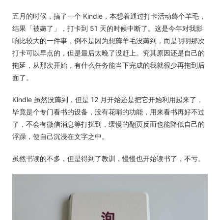
五月的时候，搞了一个 Kindle，本想着通过打卡活动薅个羊毛，
结果「被薅了」，打卡到 51 天的时候中断了。这是今年对我影
响比较大的一件事，倒不是因为想薅羊毛没薅到，而是明明那次
打卡可以早点的，但是最后太晚了没赶上。究其原因还是自己的
拖延，从那次开始，有什么任务能当下完成的我就很少再拖到后
面了。
Kindle 虽然没薅到，但是 12 月开始还是把它开始利用起来了，
毕竟是个专门看书的设备，没有花哨的功能，用来看书再好不过
了，不会有微信消息等打扰到，缓慢的翻页反而也能降低自己的
浮躁，使自己沉浸在文字之中。
虽然书读的不多，但是得到了教训，慢慢也开始读书了，不亏。