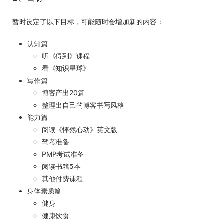
暂时设定了以下目标，可能随时会增加新的内容：
认知篇
听《得到》课程
看《知识星球》
写作篇
博客产出20篇
整理出自己的博客书写风格
能力篇
阅读《怦然心动》英文版
驾考准备
PMP考试准备
阅读书籍5本
其他付费课程
身体素质篇
健身
健康饮食