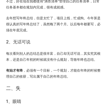
不过，好在现在我都使用“滴答清单”管理自己的任务清单，日常
任务基本都在规划内完成，很有成就感。
去年想写年终总结，但是太忙了，项目上线，忙成狗。今年算是
很认真的写年终总结了，虽然晚了两个月。以后每年都要写，必
须在年底完成。
2、无话可说
每次看到别人的总结总是很丰富，自己却无话可说，其实究其根
本，还是自己年初的时候就没有什么规划，导致年终也总结。
有始才有终
，必须有一个目标，一个规划，才能在年终的时候整
理自己的收获，写出属于自己的年终总结。
二、失
1、眼睛