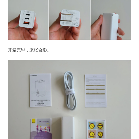
开箱完毕，来张合影。