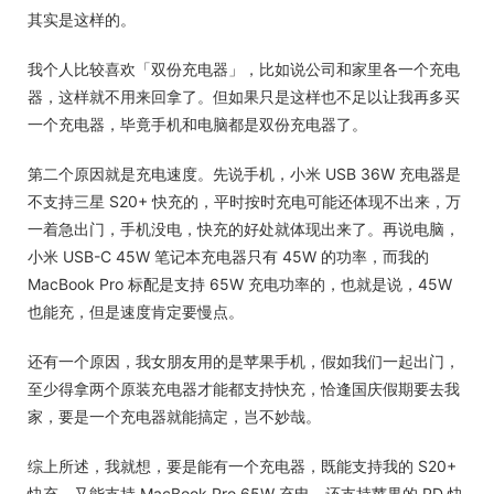
其实是这样的。
我个人比较喜欢「双份充电器」，比如说公司和家里各一个充电
器，这样就不用来回拿了。但如果只是这样也不足以让我再多买
一个充电器，毕竟手机和电脑都是双份充电器了。
第二个原因就是充电速度。先说手机，小米 USB 36W 充电器是
不支持三星 S20+ 快充的，平时按时充电可能还体现不出来，万
一着急出门，手机没电，快充的好处就体现出来了。再说电脑，
小米 USB-C 45W 笔记本充电器只有 45W 的功率，而我的
MacBook Pro 标配是支持 65W 充电功率的，也就是说，45W
也能充，但是速度肯定要慢点。
还有一个原因，我女朋友用的是苹果手机，假如我们一起出门，
至少得拿两个原装充电器才能都支持快充，恰逢国庆假期要去我
家，要是一个充电器就能搞定，岂不妙哉。
综上所述，我就想，要是能有一个充电器，既能支持我的 S20+
快充，又能支持 MacBook Pro 65W 充电，还支持苹果的 PD 快