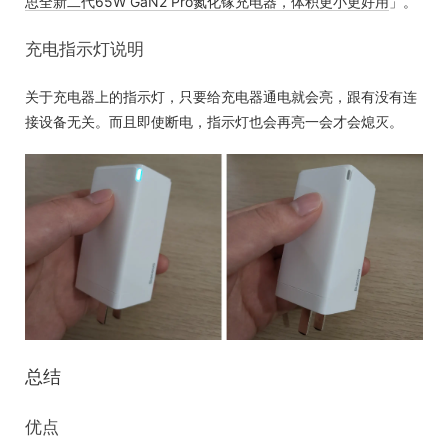
思全新二代65W GaN2 Pro氮化镓充电器，体积更小更好用
」。
充电指示灯说明
关于充电器上的指示灯，只要给充电器通电就会亮，跟有没有连
接设备无关。而且即使断电，指示灯也会再亮一会才会熄灭。
总结
优点