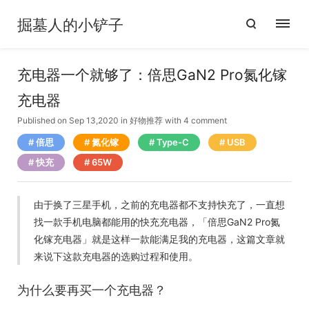
掘墓人的小铲子
充电器一个就够了：倍思GaN2 Pro氮化镓
充电器
Published on Sep 13,2020
in
好物推荐
with
4 comment
倍思
氮化镓
Type-C
USB
快充
65W
由于换了三星手机，之前的充电器都不支持快充了，一直想
找一款手机电脑都能用的快充充电器，「倍思GaN2 Pro氮
化镓充电器」就是这样一款能满足我的充电器，这篇文章就
来说下这款充电器的选购过程和使用。
为什么要再买一个充电器？