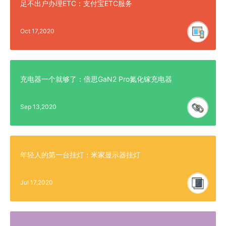
足不出户办理ETC：支付宝ETC服务
Oct 17,2020
充电器一个就够了：倍思GaN2 Pro氮化镓充电器
Sep 13,2020
年轻人的第一台挂灯：米家显示器挂灯
Jul 17,2020