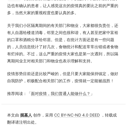
边也有确认的患者，让人感觉这次的疫情真的要比之前的严重的
多，当然大家的重视程度也要认真的多。
关于我们小区隔离期间的有关部门和物业，大家都很负责任，还
有人自愿给楼道消毒，邻里之间也很和谐，有人甚至把家中富裕
的口罩和酒精分享给邻居。但是，在统计方面还是有一些问题
的，人员信息统计了好几次，食物统计和配送常常出错或者食物
有烂掉的。不过，这么严重的疫情大家也是第一次遇到，所以隔
离期间业主对相关部门和物业也表示理解和支持。
疫情形势目前还是比较严峻的，但是只要大家能保持镇定，做好
自我防护，积极配合相关部门的工作，疫情就一定能被战胜！
推荐阅读：「
面对疫情，我们普通人能做什么？
」
本文由
掘墓人
创作，采用
CC BY-NC-ND 4.0 DEED
，转载或
翻译请注明出处。