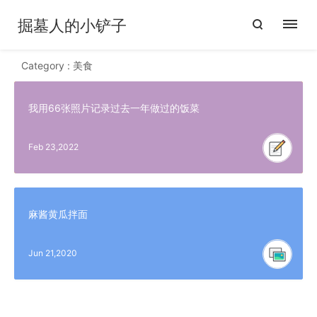
掘墓人的小铲子
Category : 美食
我用66张照片记录过去一年做过的饭菜
Feb 23,2022
麻酱黄瓜拌面
Jun 21,2020