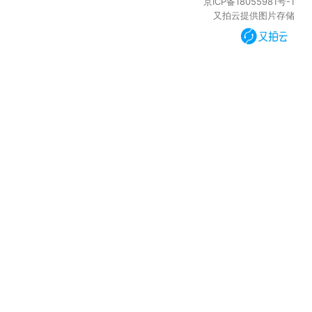
京ICP备18055981号-1
又拍云提供图片存储