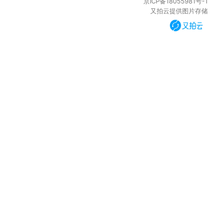
京ICP备18055981号-1
又拍云提供图片存储