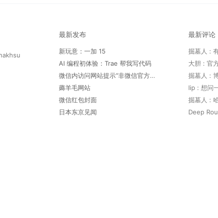
最新发布
最新评论
新玩意：一加 15
hakhsu
AI 编程初体验：Trae 帮我写代码
微信内访问网站提示“非微信官方网页，请确认是否继续访问”
薅羊毛网站
lip : 
微信红包封面
日本东京见闻