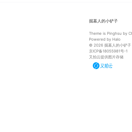
掘墓人的小铲子
Theme is
Pinghsu
by
C
Powered by
Halo
© 2026
掘墓人的小铲子
京ICP备18055981号-1
又拍云提供图片存储