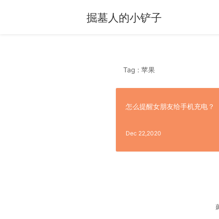
掘墓人的小铲子
Tag : 苹果
怎么提醒女朋友给手机充电？
Dec 22,2020