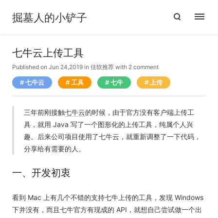
掘墓人的小铲子
七牛云上传工具
Published on Jun 24,2019
in
佳软推荐
with
2 comment
七牛云
工具
七牛
上传
三年前刚接触
七牛云
的时候，由于官方没有客户端上传工
具，就用 Java 写了一个图形化的上传工具，纯属个人兴
趣。后来公司项目使用了七牛云，就重新调整了一下代码，
分享给有需要的人。
一、开发初衷
看到 Mac 上有几个不错的支持七牛上传的工具，发现 Windows
下并没有，而且七牛官方有现成的 API，就想自己尝试做一个出