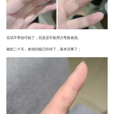
尝试不带创可贴了，但是还不敢用力弯曲食指。
被割二十天，食指结痂已经掉了，基本没事了：