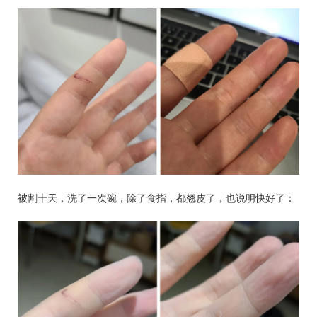
被割十天，洗了一次碗，除了食指，都翘皮了，也说明快好了：