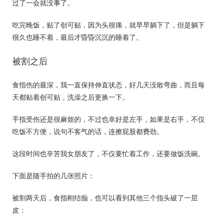
过了一会就没事了。
吃完晚饭，贴了创可贴，因为头很痛，就早早躺下了，但是躺下
很久也睡不着，最后才昏昏沉沉的睡着了。
被割之后
食指伤的最深，我一直保持伸直状态，好几天没敢弯曲，而且每
天都贴着创可贴，洗澡之后更换一下。
手指受伤还是很麻烦的，不过也幸好是左手，如果是右手，不仅
吃饭不方便，说句不客气的话，连擦屁股都费劲。
这段时间也辛苦我女朋友了，不仅要忙着工作，还要做饭洗碗。
下面是随手拍的几张照片：
被割两天后，食指刚结痂，也可以看到其他三个指头破了一层
皮：