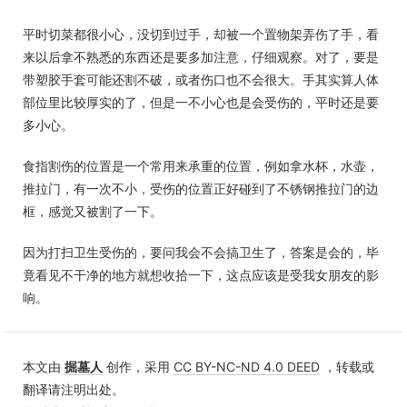
平时切菜都很小心，没切到过手，却被一个置物架弄伤了手，看
来以后拿不熟悉的东西还是要多加注意，仔细观察。对了，要是
带塑胶手套可能还割不破，或者伤口也不会很大。手其实算人体
部位里比较厚实的了，但是一不小心也是会受伤的，平时还是要
多小心。
食指割伤的位置是一个常用来承重的位置，例如拿水杯，水壶，
推拉门，有一次不小，受伤的位置正好碰到了不锈钢推拉门的边
框，感觉又被割了一下。
因为打扫卫生受伤的，要问我会不会搞卫生了，答案是会的，毕
竟看见不干净的地方就想收拾一下，这点应该是受我女朋友的影
响。
本文由
掘墓人
创作，采用
CC BY-NC-ND 4.0 DEED
，转载或
翻译请注明出处。