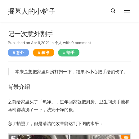
掘墓人的小铲子
记一次意外割手
Published on Apr 9,2021
in
个人
with
0 comment
意外
氧净
割手
本来是想把家里厨房打扫一下，结果不小心把手给割伤了。
背景介绍
之前给家里买了「氧净」，过年回家就把厨房、卫生间洗手池和
马桶都清洗了一下，洗完干净的很。
忘了拍照了，但是清洁的效果能达到下图的水平：