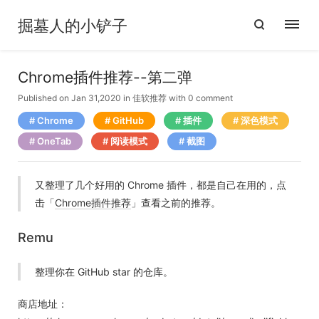
掘墓人的小铲子
Chrome插件推荐--第二弹
Published on Jan 31,2020
in
佳软推荐
with
0 comment
Chrome
GitHub
插件
深色模式
OneTab
阅读模式
截图
又整理了几个好用的 Chrome 插件，都是自己在用的，点
击「
Chrome插件推荐
」查看之前的推荐。
Remu
整理你在 GitHub star 的仓库。
商店地址：