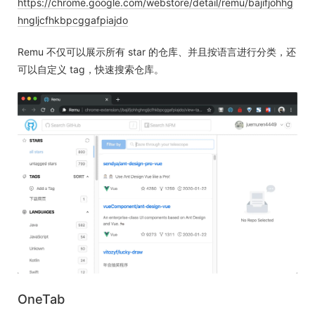
https://chrome.google.com/webstore/detail/remu/bajifjohhg
hngljcfhkbpcggafpiajdo
Remu 不仅可以展示所有 star 的仓库、并且按语言进行分类，还
可以自定义 tag，快速搜索仓库。
OneTab