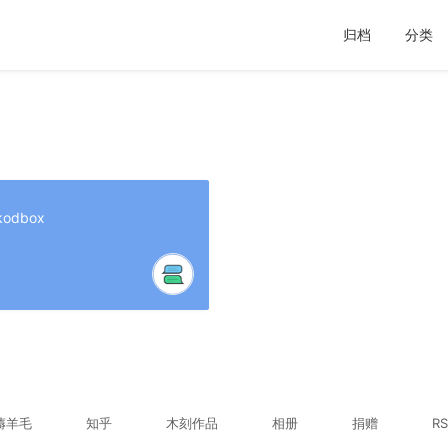
归档
分类
dbox
薅羊毛
知乎
木刻作品
相册
捐赠
RS