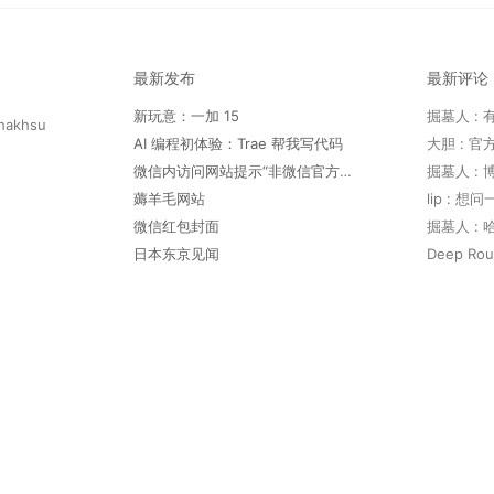
最新发布
最新评论
新玩意：一加 15
hakhsu
AI 编程初体验：Trae 帮我写代码
微信内访问网站提示“非微信官方网页，请确认是否继续访问”
薅羊毛网站
lip : 
微信红包封面
日本东京见闻