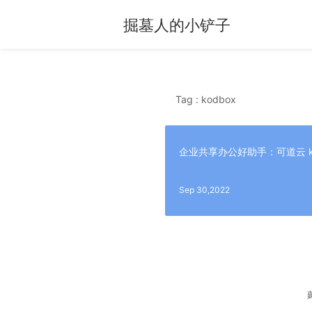
掘墓人的小铲子
Tag : kodbox
企业共享办公好助手：可道云 ko
Sep 30,2022