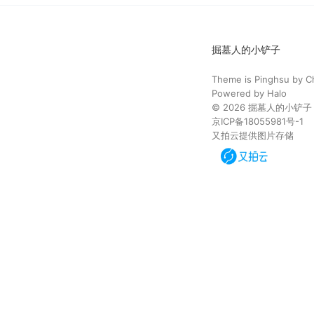
掘墓人的小铲子
Theme is
Pinghsu
by
C
Powered by
Halo
© 2026
掘墓人的小铲子
京ICP备18055981号-1
又拍云提供图片存储