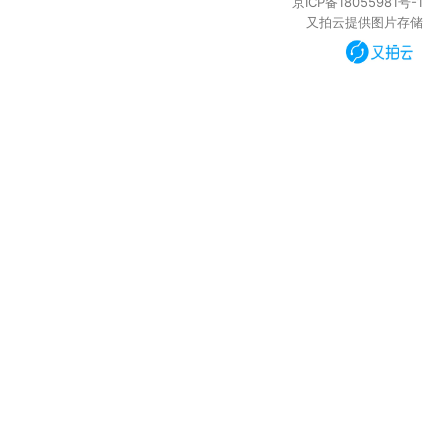
京ICP备18055981号-1
又拍云提供图片存储