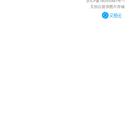
京ICP备18055981号-1
又拍云提供图片存储