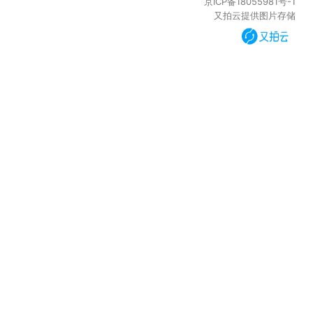
京ICP备18055981号-1
又拍云提供图片存储