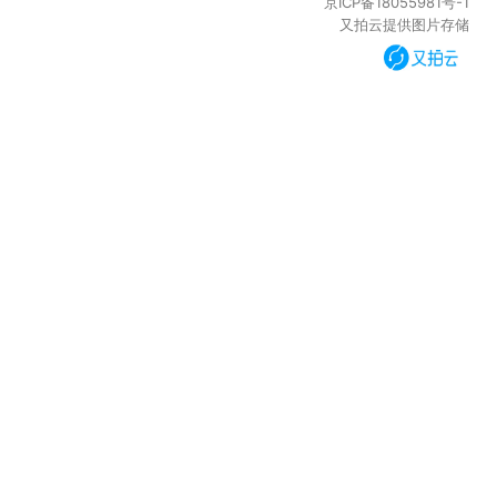
京ICP备18055981号-1
又拍云提供图片存储