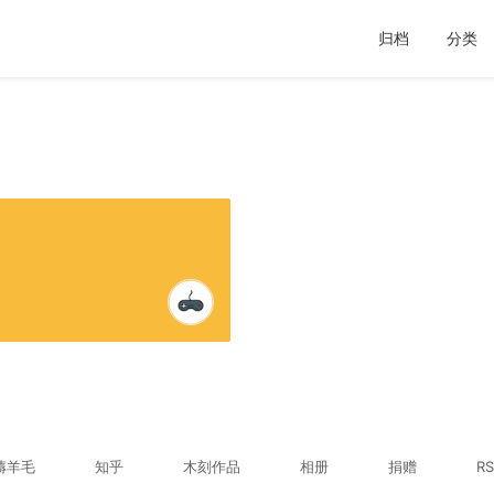
归档
分类
薅羊毛
知乎
木刻作品
相册
捐赠
RS