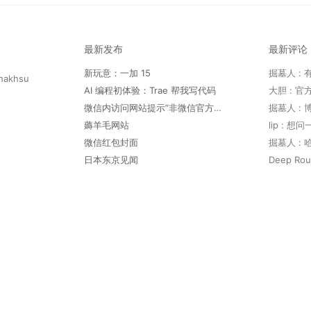
最新发布
最新评论
新玩意：一加 15
hakhsu
AI 编程初体验：Trae 帮我写代码
微信内访问网站提示“非微信官方网页，请确认是否继续访问”
薅羊毛网站
lip : 
微信红包封面
日本东京见闻