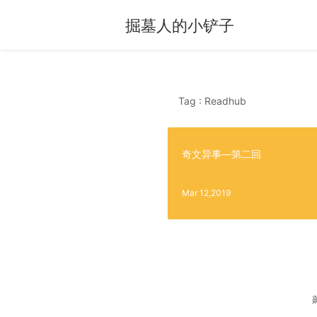
掘墓人的小铲子
Tag : Readhub
奇文异事—第二回
Mar 12,2019