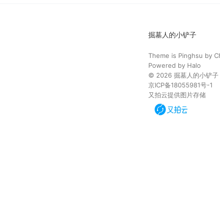
掘墓人的小铲子
Theme is
Pinghsu
by
C
Powered by
Halo
© 2026
掘墓人的小铲子
京ICP备18055981号-1
又拍云提供图片存储