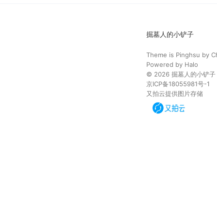
掘墓人的小铲子
Theme is
Pinghsu
by
C
Powered by
Halo
© 2026
掘墓人的小铲子
京ICP备18055981号-1
又拍云提供图片存储