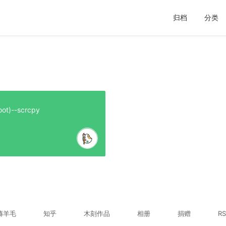
归档
分类
)--scrcpy
薅羊毛
知乎
木刻作品
相册
捐赠
RS