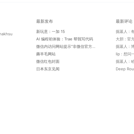
最新发布
最新评论
新玩意：一加 15
hakhsu
AI 编程初体验：Trae 帮我写代码
微信内访问网站提示“非微信官方网页，请确认是否继续访问”
薅羊毛网站
lip : 
微信红包封面
日本东京见闻