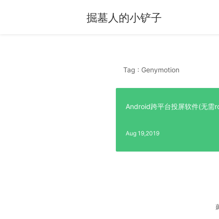
掘墓人的小铲子
Tag : Genymotion
Android跨平台投屏软件(无需root
Aug 19,2019