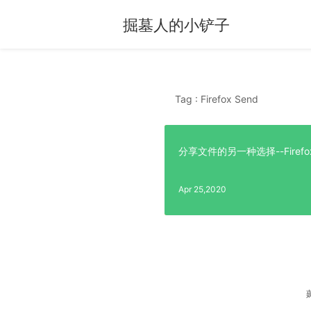
掘墓人的小铲子
Tag : Firefox Send
分享文件的另一种选择--Firefox
Apr 25,2020