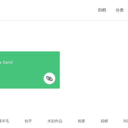
归档
分类
 Send
薅羊毛
知乎
木刻作品
相册
捐赠
RS