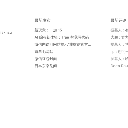
最新发布
最新评论
新玩意：一加 15
hakhsu
AI 编程初体验：Trae 帮我写代码
微信内访问网站提示“非微信官方网页，请确认是否继续访问”
薅羊毛网站
lip : 
微信红包封面
日本东京见闻