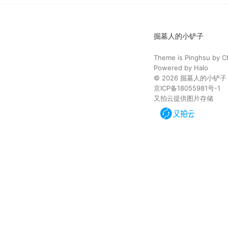
掘墓人的小铲子
Theme is
Pinghsu
by
C
Powered by
Halo
© 2026
掘墓人的小铲子
京ICP备18055981号-1
又拍云提供图片存储