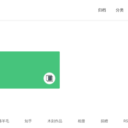
归档
分类
薅羊毛
知乎
木刻作品
相册
捐赠
RS