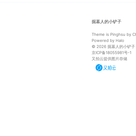
掘墓人的小铲子
Theme is
Pinghsu
by
C
Powered by
Halo
© 2026
掘墓人的小铲子
京ICP备18055981号-1
又拍云提供图片存储