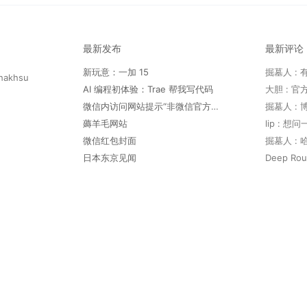
最新发布
最新评论
新玩意：一加 15
hakhsu
AI 编程初体验：Trae 帮我写代码
微信内访问网站提示“非微信官方网页，请确认是否继续访问”
薅羊毛网站
lip : 
微信红包封面
日本东京见闻