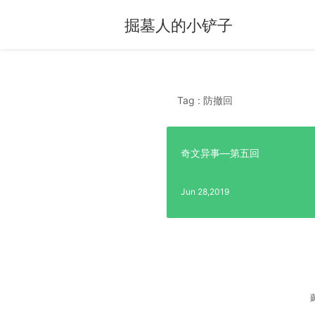
掘墓人的小铲子
Tag : 防撤回
奇文异事—第五回
Jun 28,2019