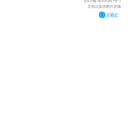
京ICP备18055981号-1
又拍云提供图片存储