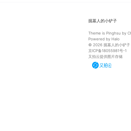
掘墓人的小铲子
Theme is
Pinghsu
by
C
Powered by
Halo
© 2026
掘墓人的小铲子
京ICP备18055981号-1
又拍云提供图片存储