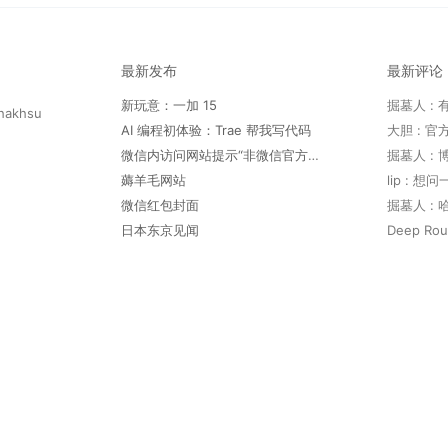
最新发布
最新评论
新玩意：一加 15
hakhsu
AI 编程初体验：Trae 帮我写代码
微信内访问网站提示“非微信官方网页，请确认是否继续访问”
薅羊毛网站
lip : 
微信红包封面
日本东京见闻