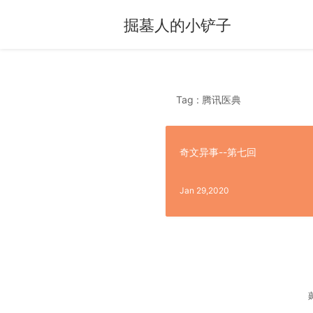
掘墓人的小铲子
Tag : 腾讯医典
奇文异事--第七回
Jan 29,2020