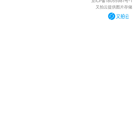
京ICP备18055981号-1
又拍云提供图片存储