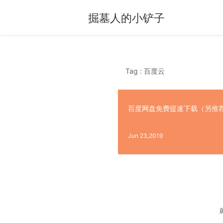
掘墓人的小铲子
Tag : 百度云
百度网盘免费提速下载（另推
Jun 23,2019