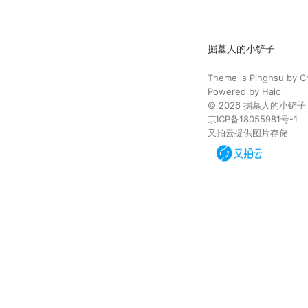
掘墓人的小铲子
Theme is
Pinghsu
by
C
Powered by
Halo
© 2026
掘墓人的小铲子
京ICP备18055981号-1
又拍云提供图片存储