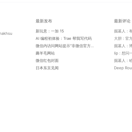
最新发布
最新评论
新玩意：一加 15
hakhsu
AI 编程初体验：Trae 帮我写代码
微信内访问网站提示“非微信官方网页，请确认是否继续访问”
薅羊毛网站
lip : 
微信红包封面
日本东京见闻