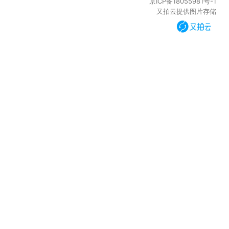
京ICP备18055981号-1
又拍云提供图片存储