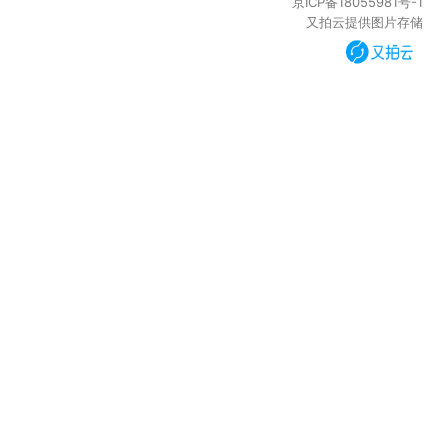
京ICP备18055981号-1
又拍云提供图片存储