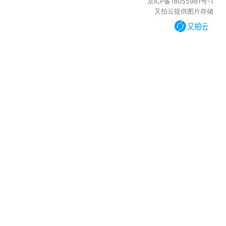
京ICP备18055981号-1
又拍云提供图片存储