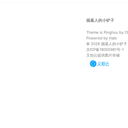
掘墓人的小铲子
Theme is
Pinghsu
by
C
Powered by
Halo
© 2026
掘墓人的小铲子
京ICP备18055981号-1
又拍云提供图片存储