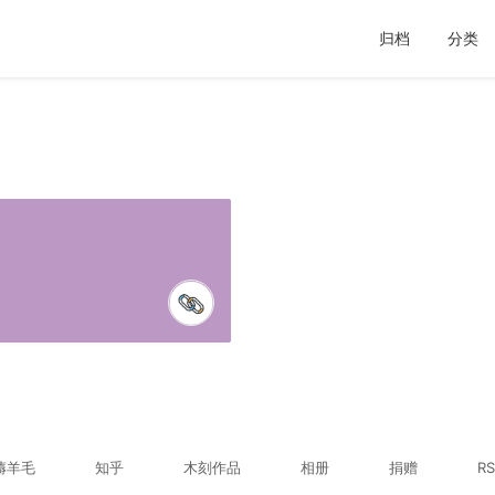
归档
分类
薅羊毛
知乎
木刻作品
相册
捐赠
RS