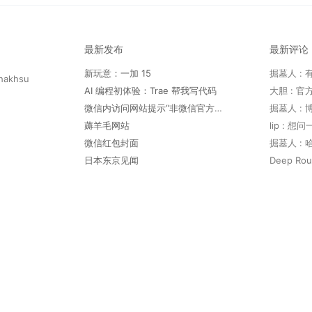
最新发布
最新评论
新玩意：一加 15
hakhsu
AI 编程初体验：Trae 帮我写代码
微信内访问网站提示“非微信官方网页，请确认是否继续访问”
薅羊毛网站
lip : 
微信红包封面
日本东京见闻