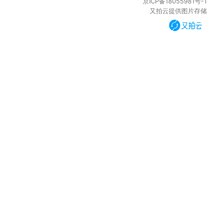
京ICP备18055981号-1
又拍云提供图片存储