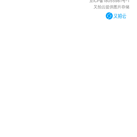
京ICP备18055981号-1
又拍云提供图片存储