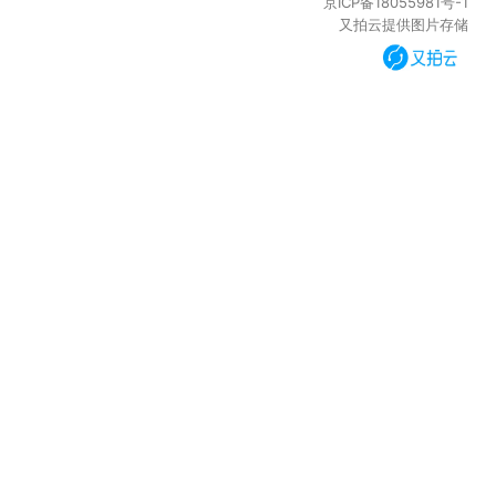
京ICP备18055981号-1
又拍云提供图片存储