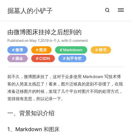
掘墓人的小铲子
由微博图床挂掉之后想到的
Published on May 7,2019
in
个人
with
0 comment
微博
图床
Markdown
简书
掘金
CSDN
知乎专栏
前不久，微博图床挂了，这对于众多使用 Markdown 写技术博
客的人简直太残忍了！看来，图片迁移真的是刻不容缓了，在我
准备迁移图片的时候，发现了几个平台对图片不同的处理方式，
觉得很有意思，所以记录一下。
一、背景知识介绍
1、Markdown 和图床