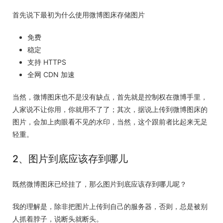
首先说下最初为什么使用微博图床存储图片
免费
稳定
支持 HTTPS
全网 CDN 加速
当然，微博图床也不是没有缺点，首先就是控制权在微博手里，
人家说不让你用，你就用不了了；其次，据说上传到微博图床的
图片，会加上肉眼看不见的水印，当然，这个跟前者比起来无足
轻重。
2、图片到底应该存到哪儿
既然微博图床已经挂了，那么图片到底应该存到哪儿呢？
我的理解是，除非把图片上传到自己的服务器，否则，总是被别
人抓着脖子，说断头就断头。