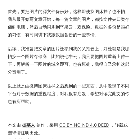
首先，要把图片的源文件备份好，这样即使换图床挂了也不怕。
我从最开始写文章开始，每一篇文章的图片，都按文件夹归类存
储到电脑，然后自动同步到坚果云，双保险。数据的备份是很好
的习惯，有时间讲下我跟数据备份的一些事情。
后续，我准备把文章的图片迁移到我的又拍云上，好处就是我哪
怕换一个图片存储商，比如说七牛云，我只要把图片重新上传一
下，再解析一下图片的域名即可。也有坏处，我得自己承担这部
分费用了。
以上就是由微博图床挂掉之后想到的一些东西，从中发现了不同
平台对于数据的重视程度，对我很有启发，希望对读完此文的你
也有所帮助。
本文由
掘墓人
创作，采用
CC BY-NC-ND 4.0 DEED
，转载或
翻译请注明出处。