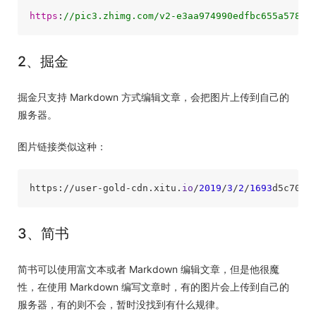
https
:
//pic3.zhimg.com/v2-e3aa974990edfbc655a578df
2、掘金
掘金只支持 Markdown 方式编辑文章，会把图片上传到自己的
服务器。
图片链接类似这种：
https://user-gold-cdn.xitu.
io
/
2019
/
3
/
2
/
1693
d5c70a6
3、简书
简书可以使用富文本或者 Markdown 编辑文章，但是他很魔
性，在使用 Markdown 编写文章时，有的图片会上传到自己的
服务器，有的则不会，暂时没找到有什么规律。