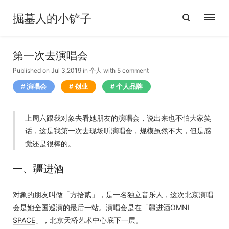
掘墓人的小铲子
第一次去演唱会
Published on Jul 3,2019
in
个人
with
5 comment
演唱会
创业
个人品牌
上周六跟我对象去看她朋友的演唱会，说出来也不怕大家笑
话，这是我第一次去现场听演唱会，规模虽然不大，但是感
觉还是很棒的。
一、疆进酒
对象的朋友叫做「方拾贰」，是一名独立音乐人，这次北京演唱
会是她全国巡演的最后一站。演唱会是在「
疆进酒OMNI
SPACE
」，北京天桥艺术中心底下一层。