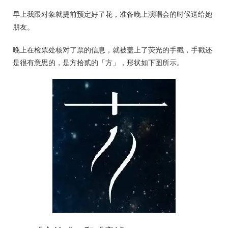
早上我跟对象就提前预定好了花，准备晚上演唱会的时候送给她
朋友。
晚上在检票处核对了票的信息，就被盖上了荧光的手戳，手戳还
是很有意思的，是方拾贰的「方」，形状如下图所示。