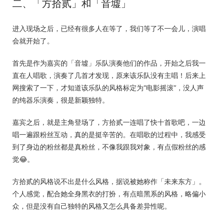
二、「方拾贰」和「音墟」
进入现场之后，已经有很多人在等了，我们等了不一会儿，演唱
会就开始了。
首先是作为嘉宾的「音墟」乐队演奏他们的作品，开始之后我一
直在人唱歌，演奏了几首才发现，原来该乐队没有主唱！后来上
网搜索了一下，才知道该乐队的风格标定为“电影摇滚”，没人声
的纯器乐演奏，很是新颖独特。
嘉宾之后，就是主角登场了，方拾贰一连唱了快十首歌吧，一边
唱一遍跟粉丝互动，真的是挺辛苦的。在唱歌的过程中，我感受
到了身边的粉丝都是真粉丝，不像我跟我对象，有点假粉丝的感
觉😂。
方拾贰的风格说不出是什么风格，据说被她称作「未来东方」。
个人感觉，配合她全身黑衣的打扮，有点暗黑系的风格，略偏小
众，但是没有自己独特的风格又怎么具备差异性呢。